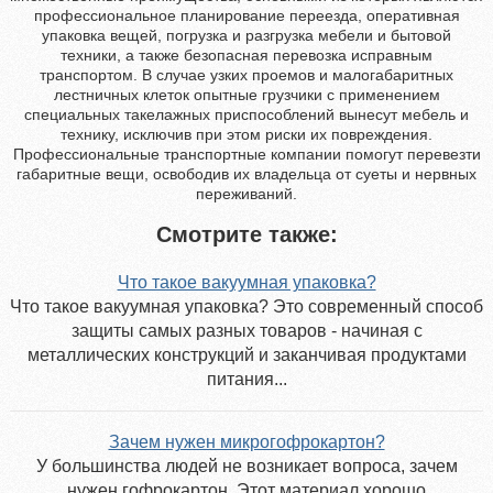
профессиональное планирование переезда, оперативная
упаковка вещей, погрузка и разгрузка мебели и бытовой
техники, а также безопасная перевозка исправным
транспортом. В случае узких проемов и малогабаритных
лестничных клеток опытные грузчики с применением
специальных такелажных приспособлений вынесут мебель и
технику, исключив при этом риски их повреждения.
Профессиональные транспортные компании помогут перевезти
габаритные вещи, освободив их владельца от суеты и нервных
переживаний.
Смотрите также:
Что такое вакуумная упаковка?
Что такое вакуумная упаковка? Это современный способ
защиты самых разных товаров - начиная с
металлических конструкций и заканчивая продуктами
питания...
Зачем нужен микрогофрокартон?
У большинства людей не возникает вопроса, зачем
нужен гофрокартон. Этот материал хорошо