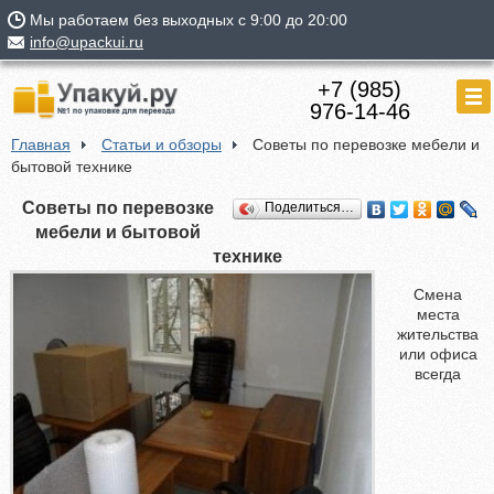
Мы работаем без выходных с 9:00 до 20:00
info@upackui.ru
+7 (985)
976-14-46
Главная
Статьи и обзоры
Советы по перевозке мебели и
бытовой технике
Советы по перевозке
Поделиться…
мебели и бытовой
технике
Смена
места
жительства
или офиса
всегда